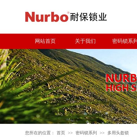
网站首页
关于我们
密码锁系
您所在的位置：
首页
>>
密码锁系列
>>
多用头盔锁