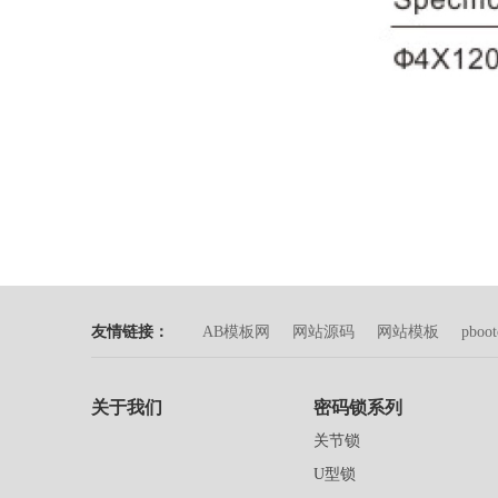
友情链接：
AB模板网
网站源码
网站模板
pboo
关于我们
密码锁系列
关节锁
U型锁