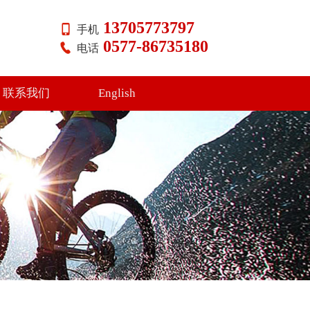
13705773797
手机
0577-86735180
电话
联系我们
English